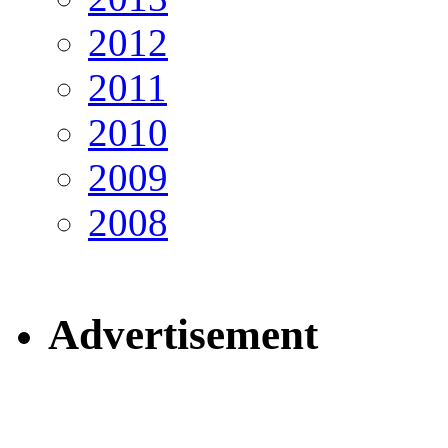
2012
2011
2010
2009
2008
Advertisement