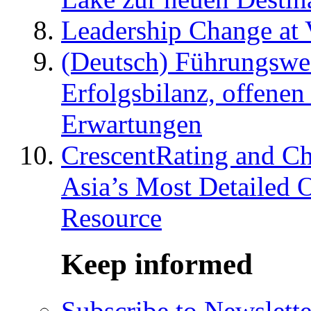
Leadership Change at V
(Deutsch) Führungswec
Erfolgsbilanz, offenen
Erwartungen
CrescentRating and Ch
Asia’s Most Detailed 
Resource
Keep informed
Subscribe to Newslette