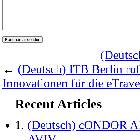
(Deutsc
←
(Deutsch) ITB Berlin ru
Innovationen für die eTrav
Recent Articles
(Deutsch) cONDOR 
AVIV