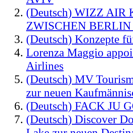
(Deutsch) WIZZ AI
ZWISCHEN BERLIN
(Deutsch) Konzepte fü
Lorenza Maggio appoi
Airlines
(Deutsch) MV Tourism
zur neuen Kaufmännisc
(Deutsch) FACK JU G
(Deutsch) Discover D
Lake zur neuen Destin