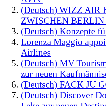
(Deutsch) WIZZ AI
ZWISCHEN BERLIN
(Deutsch) Konzepte fü
Lorenza Maggio appoi
Airlines
(Deutsch) MV Tourism
zur neuen Kaufmännisc
(Deutsch) FACK JU G
(Deutsch) Discover D
Lake zur neuen Destin