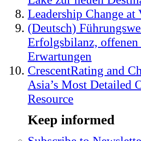
Leadership Change at V
(Deutsch) Führungswec
Erfolgsbilanz, offenen
Erwartungen
CrescentRating and Ch
Asia’s Most Detailed 
Resource
Keep informed
Subscribe to Newslette