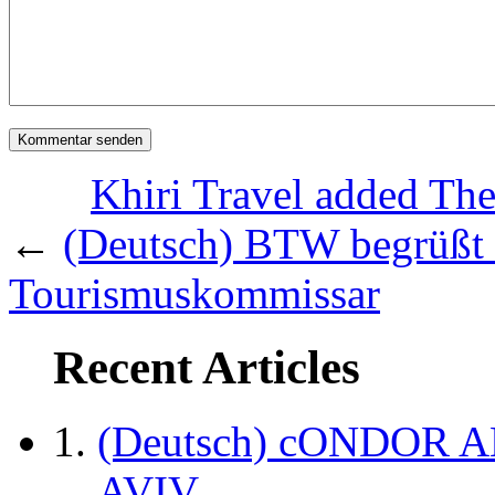
Khiri Travel added The 
←
(Deutsch) BTW begrüßt 
Tourismuskommissar
Recent Articles
(Deutsch) cONDOR 
AVIV