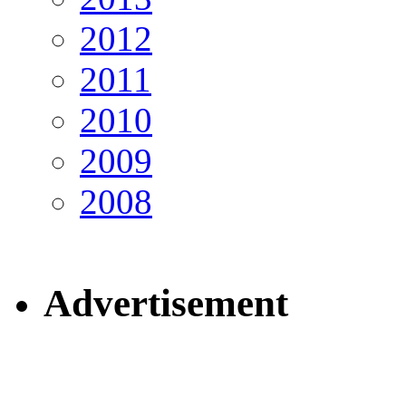
2012
2011
2010
2009
2008
Advertisement