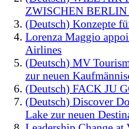
ZWISCHEN BERLIN
(Deutsch) Konzepte fü
Lorenza Maggio appoi
Airlines
(Deutsch) MV Tourism
zur neuen Kaufmännisc
(Deutsch) FACK JU G
(Deutsch) Discover D
Lake zur neuen Destin
Leadership Change at V