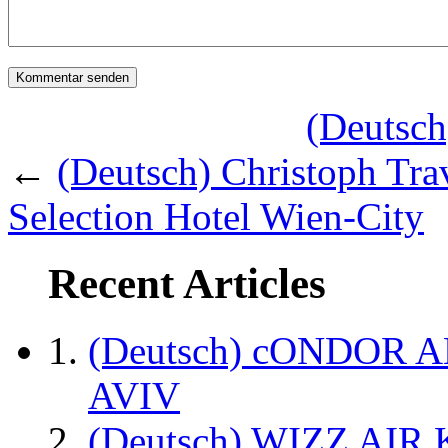
(Deutsch
←
(Deutsch) Christoph Tr
Selection Hotel Wien-City
Recent Articles
(Deutsch) cONDOR 
AVIV
(Deutsch) WIZZ AI