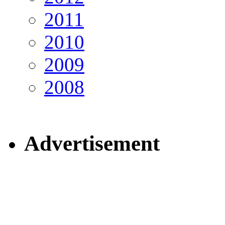
2011
2010
2009
2008
Advertisement