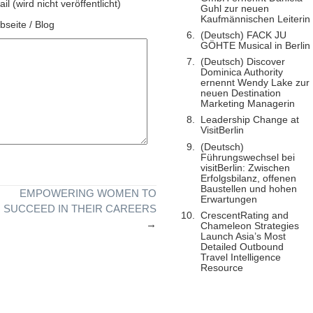
il (wird nicht veröffentlicht)
Guhl zur neuen
Kaufmännischen Leiterin
seite / Blog
(Deutsch) FACK JU
GÖHTE Musical in Berlin
(Deutsch) Discover
Dominica Authority
ernennt Wendy Lake zur
neuen Destination
Marketing Managerin
Leadership Change at
VisitBerlin
(Deutsch)
Führungswechsel bei
visitBerlin: Zwischen
Erfolgsbilanz, offenen
Baustellen und hohen
EMPOWERING WOMEN TO
Erwartungen
SUCCEED IN THEIR CAREERS
CrescentRating and
→
Chameleon Strategies
Launch Asia’s Most
Detailed Outbound
Travel Intelligence
Resource