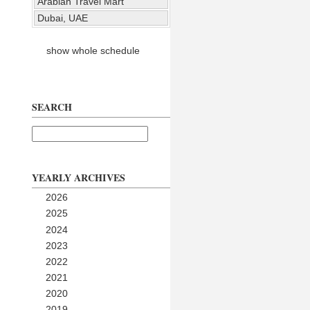
Arabian Travel Mart
Dubai, UAE
show whole schedule
SEARCH
YEARLY ARCHIVES
2026
2025
2024
2023
2022
2021
2020
2019