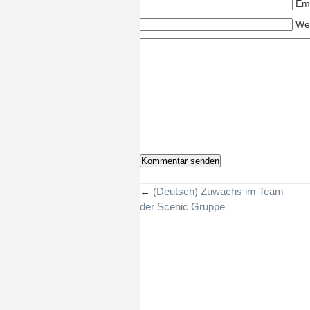
Ema
Web
←
(Deutsch) Zuwachs im Team
der Scenic Gruppe