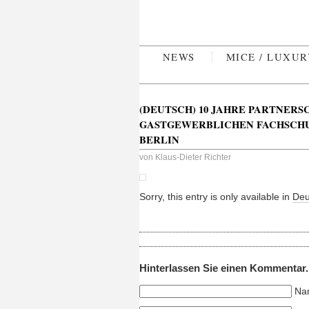
NEWS
MICE / LUXU
(DEUTSCH) 10 JAHRE PARTNERS
GASTGEWERBLICHEN FACHSCHU
BERLIN
von
Klaus-Dieter Richter
Sorry, this entry is only available in
Deu
Hinterlassen Sie einen Kommentar.
Na