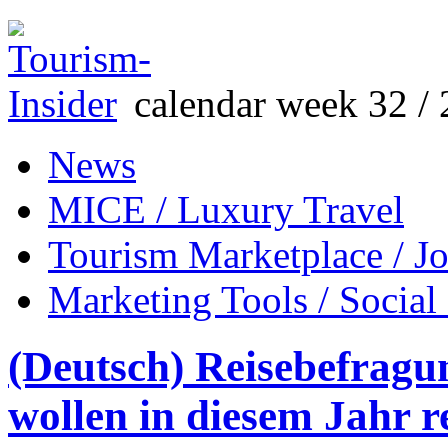
calendar week 32 / 
News
MICE / Luxury Travel
Tourism Marketplace / J
Marketing Tools / Social
(Deutsch) Reisebefragu
wollen in diesem Jahr r