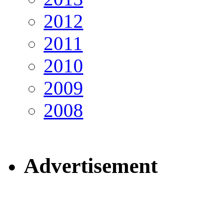
2012
2011
2010
2009
2008
Advertisement