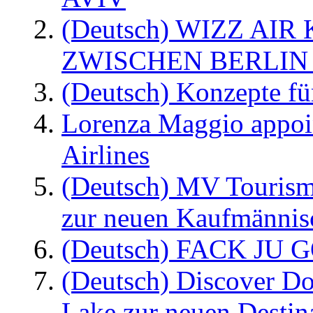
(Deutsch) WIZZ AI
ZWISCHEN BERLIN
(Deutsch) Konzepte fü
Lorenza Maggio appoi
Airlines
(Deutsch) MV Tourism
zur neuen Kaufmännisc
(Deutsch) FACK JU G
(Deutsch) Discover D
Lake zur neuen Destin