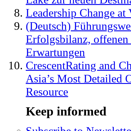
Leadership Change at V
(Deutsch) Führungswec
Erfolgsbilanz, offenen
Erwartungen
CrescentRating and Ch
Asia’s Most Detailed 
Resource
Keep informed
Subscribe to Newslette