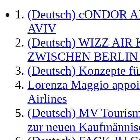
(Deutsch) cONDOR 
AVIV
(Deutsch) WIZZ AI
ZWISCHEN BERLIN
(Deutsch) Konzepte fü
Lorenza Maggio appoi
Airlines
(Deutsch) MV Tourism
zur neuen Kaufmännisc