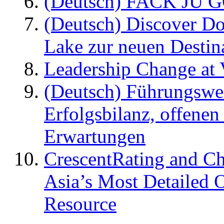
(Deutsch) FACK JU G
(Deutsch) Discover D
Lake zur neuen Destin
Leadership Change at V
(Deutsch) Führungswec
Erfolgsbilanz, offenen
Erwartungen
CrescentRating and Ch
Asia’s Most Detailed 
Resource