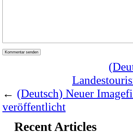
(Deu
Landestouri
←
(Deutsch) Neuer Imagef
veröffentlicht
Recent Articles