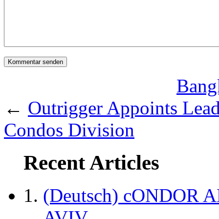
Bangk
←
Outrigger Appoints Lead
Condos Division
Recent Articles
(Deutsch) cONDOR 
AVIV