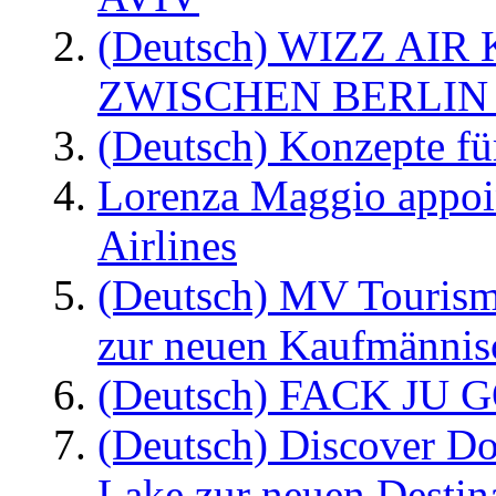
(Deutsch) WIZZ AI
ZWISCHEN BERLIN
(Deutsch) Konzepte fü
Lorenza Maggio appoi
Airlines
(Deutsch) MV Tourism
zur neuen Kaufmännisc
(Deutsch) FACK JU G
(Deutsch) Discover D
Lake zur neuen Destin