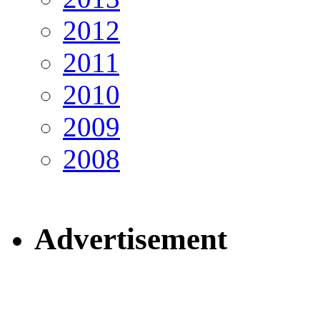
2012
2011
2010
2009
2008
Advertisement