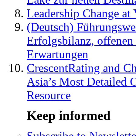
Leadership Change at V
(Deutsch) Führungswec
Erfolgsbilanz, offenen
Erwartungen
CrescentRating and Ch
Asia’s Most Detailed 
Resource
Keep informed
Subscribe to Newslette