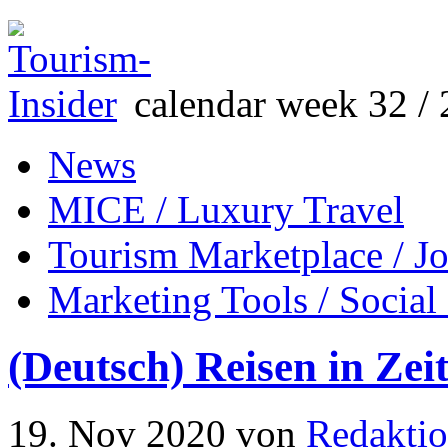
calendar week 32 / 
News
MICE / Luxury Travel
Tourism Marketplace / J
Marketing Tools / Social
(Deutsch) Reisen in Ze
19. Nov 2020
von
Redakti