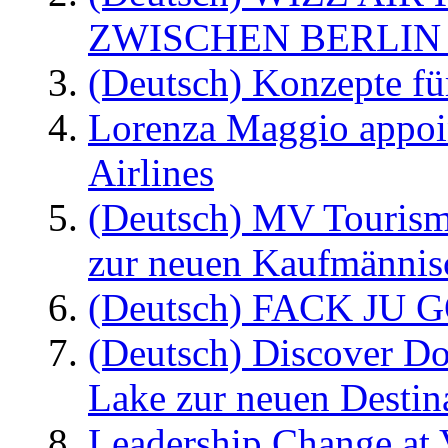
ZWISCHEN BERLIN
(Deutsch) Konzepte fü
Lorenza Maggio appoi
Airlines
(Deutsch) MV Tourism
zur neuen Kaufmännisc
(Deutsch) FACK JU G
(Deutsch) Discover D
Lake zur neuen Destin
Leadership Change at V