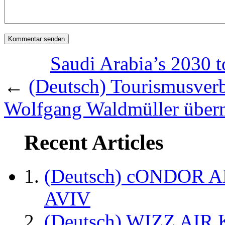
Saudi Arabia’s 2030 t
←
(Deutsch) Tourismusve
Wolfgang Waldmüller übern
Recent Articles
(Deutsch) cONDOR 
AVIV
(Deutsch) WIZZ AI