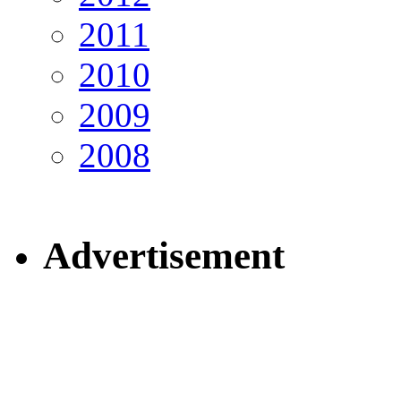
2011
2010
2009
2008
Advertisement