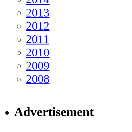
2013
2012
2011
2010
2009
2008
Advertisement