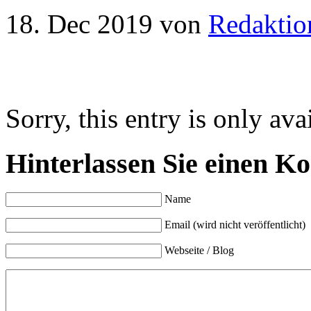
18. Dec 2019
von
Redaktio
Sorry, this entry is only ava
Hinterlassen Sie einen K
Name
Email (wird nicht veröffentlicht)
Webseite / Blog