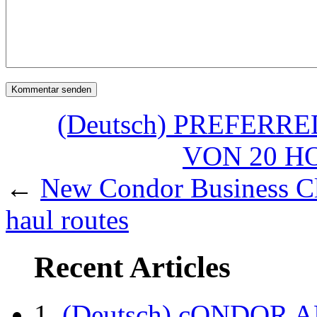
(Deutsch) PREFER
VON 20 H
←
New Condor Business Cl
haul routes
Recent Articles
(Deutsch) cONDOR 