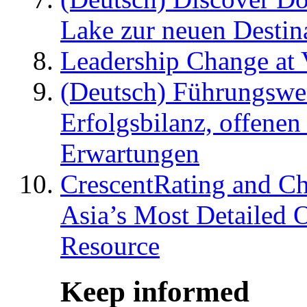
Lake zur neuen Destin
Leadership Change at V
(Deutsch) Führungswec
Erfolgsbilanz, offenen
Erwartungen
CrescentRating and Ch
Asia’s Most Detailed 
Resource
Keep informed