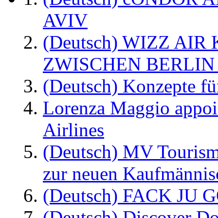
AVIV
(Deutsch) WIZZ AI
ZWISCHEN BERLIN
(Deutsch) Konzepte fü
Lorenza Maggio appoi
Airlines
(Deutsch) MV Tourism
zur neuen Kaufmännisc
(Deutsch) FACK JU G
(Deutsch) Discover D