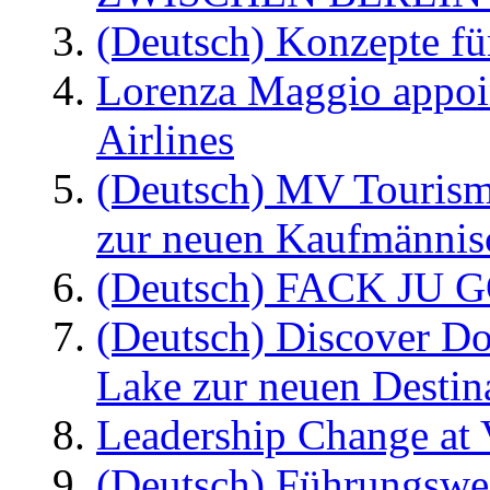
(Deutsch) Konzepte fü
Lorenza Maggio appoi
Airlines
(Deutsch) MV Tourism
zur neuen Kaufmännisc
(Deutsch) FACK JU G
(Deutsch) Discover D
Lake zur neuen Destin
Leadership Change at V
(Deutsch) Führungswec