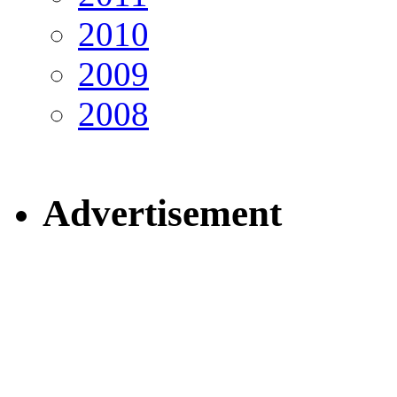
2010
2009
2008
Advertisement