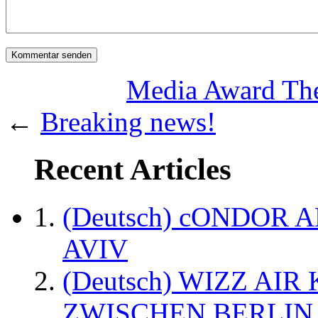
Media Award The
←
Breaking news!
Recent Articles
(Deutsch) cONDOR 
AVIV
(Deutsch) WIZZ AI
ZWISCHEN BERLIN