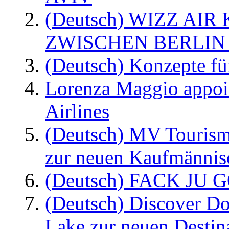
(Deutsch) WIZZ AI
ZWISCHEN BERLIN
(Deutsch) Konzepte fü
Lorenza Maggio appoi
Airlines
(Deutsch) MV Tourism
zur neuen Kaufmännisc
(Deutsch) FACK JU G
(Deutsch) Discover D
Lake zur neuen Destin