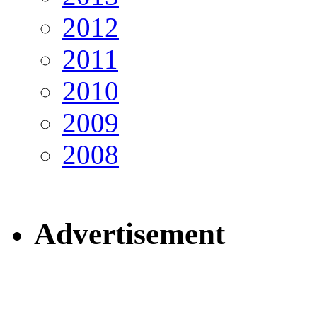
2012
2011
2010
2009
2008
Advertisement