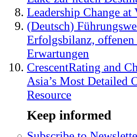
Leadership Change at V
(Deutsch) Führungswec
Erfolgsbilanz, offenen
Erwartungen
CrescentRating and Ch
Asia’s Most Detailed 
Resource
Keep informed
Subscribe to Newslette