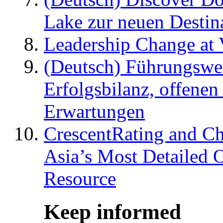
Lake zur neuen Destin
Leadership Change at V
(Deutsch) Führungswec
Erfolgsbilanz, offenen
Erwartungen
CrescentRating and Ch
Asia’s Most Detailed 
Resource
Keep informed