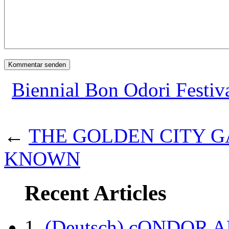
Biennial Bon Odori Festiv
←
THE GOLDEN CITY G
KNOWN
Recent Articles
(Deutsch) cONDOR 