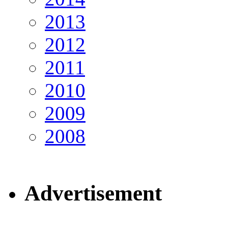
2013
2012
2011
2010
2009
2008
Advertisement