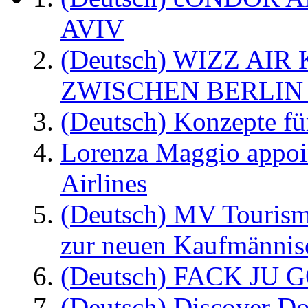
AVIV
(Deutsch) WIZZ AI
ZWISCHEN BERLIN
(Deutsch) Konzepte fü
Lorenza Maggio appoi
Airlines
(Deutsch) MV Tourism
zur neuen Kaufmännisc
(Deutsch) FACK JU G
(Deutsch) Discover D