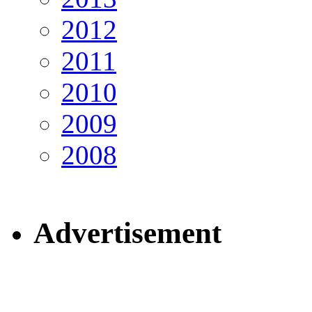
2012
2011
2010
2009
2008
Advertisement