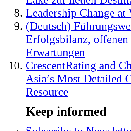
Leadership Change at V
(Deutsch) Führungswec
Erfolgsbilanz, offenen
Erwartungen
CrescentRating and Ch
Asia’s Most Detailed 
Resource
Keep informed
Subscribe to Newslette