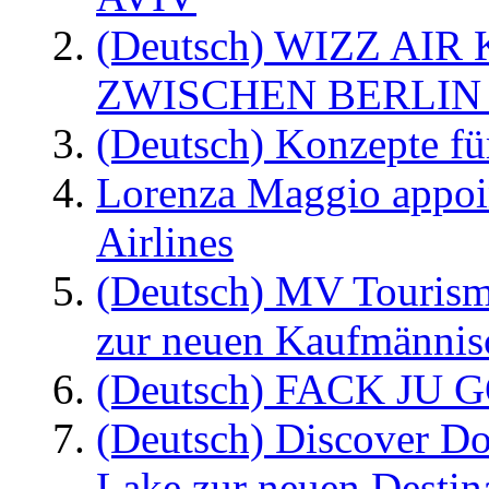
(Deutsch) WIZZ AI
ZWISCHEN BERLIN
(Deutsch) Konzepte fü
Lorenza Maggio appoi
Airlines
(Deutsch) MV Tourism
zur neuen Kaufmännisc
(Deutsch) FACK JU G
(Deutsch) Discover D
Lake zur neuen Destin