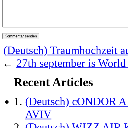
(Deutsch) Traumhochzeit 
←
27th september is World
Recent Articles
(Deutsch) cONDOR 
AVIV
(Deutsch) WIZZ AI