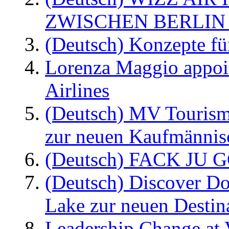
ZWISCHEN BERLIN
(Deutsch) Konzepte fü
Lorenza Maggio appoi
Airlines
(Deutsch) MV Tourism
zur neuen Kaufmännisc
(Deutsch) FACK JU G
(Deutsch) Discover D
Lake zur neuen Destin
Leadership Change at V