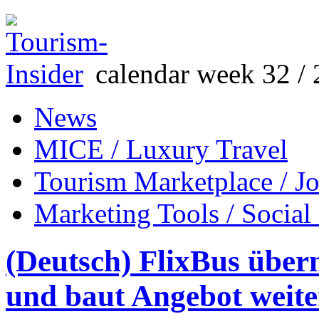
calendar week 32 / 
News
MICE / Luxury Travel
Tourism Marketplace / J
Marketing Tools / Social
(Deutsch) FlixBus übe
und baut Angebot weite