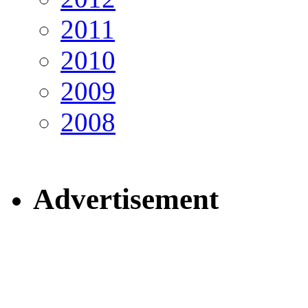
2011
2010
2009
2008
Advertisement