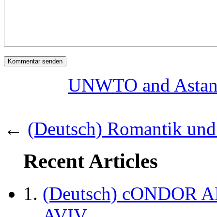
UNWTO and Astana
←
(Deutsch) Romantik und
Recent Articles
(Deutsch) cONDOR 
AVIV