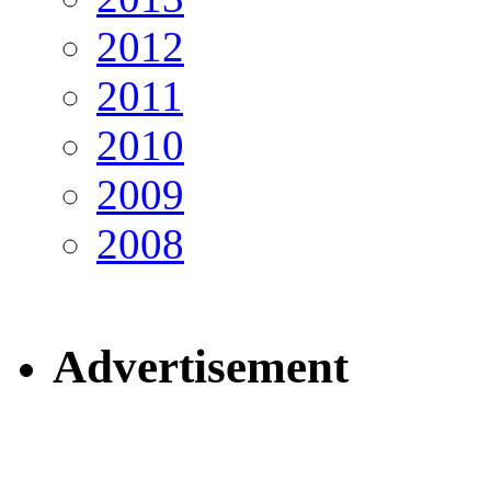
2012
2011
2010
2009
2008
Advertisement