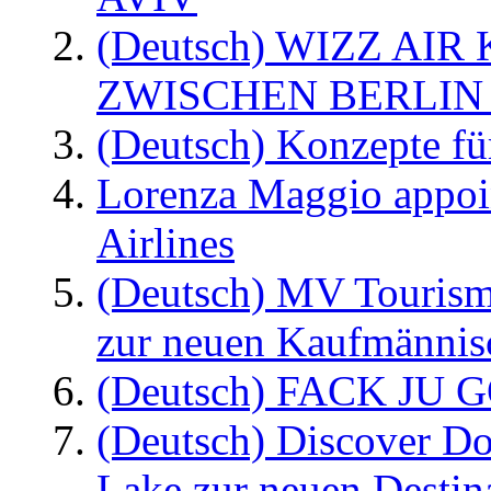
(Deutsch) WIZZ AI
ZWISCHEN BERLIN
(Deutsch) Konzepte fü
Lorenza Maggio appoi
Airlines
(Deutsch) MV Tourism
zur neuen Kaufmännisc
(Deutsch) FACK JU G
(Deutsch) Discover D
Lake zur neuen Destin