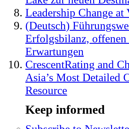
Leadership Change at V
(Deutsch) Führungswec
Erfolgsbilanz, offenen
Erwartungen
CrescentRating and Ch
Asia’s Most Detailed 
Resource
Keep informed
Subscribe to Newslette