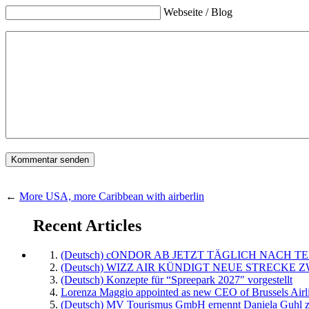
Webseite / Blog
←
More USA, more Caribbean with airberlin
Recent Articles
(Deutsch) cONDOR AB JETZT TÄGLICH NACH TE
(Deutsch) WIZZ AIR KÜNDIGT NEUE STRECKE 
(Deutsch) Konzepte für “Spreepark 2027″ vorgestellt
Lorenza Maggio appointed as new CEO of Brussels Airl
(Deutsch) MV Tourismus GmbH ernennt Daniela Guhl z