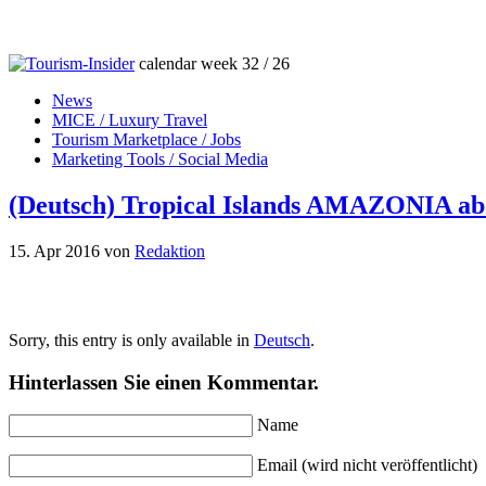
calendar week 32 / 26
News
MICE / Luxury Travel
Tourism Marketplace / Jobs
Marketing Tools / Social Media
(Deutsch) Tropical Islands AMAZONIA ab
15. Apr 2016
von
Redaktion
Sorry, this entry is only available in
Deutsch
.
Hinterlassen Sie einen Kommentar.
Name
Email (wird nicht veröffentlicht)