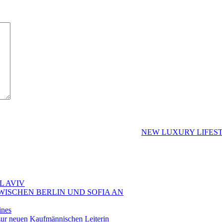
NEW LUXURY LIFES
L AVIV
ZWISCHEN BERLIN UND SOFIA AN
ines
ur neuen Kaufmännischen Leiterin