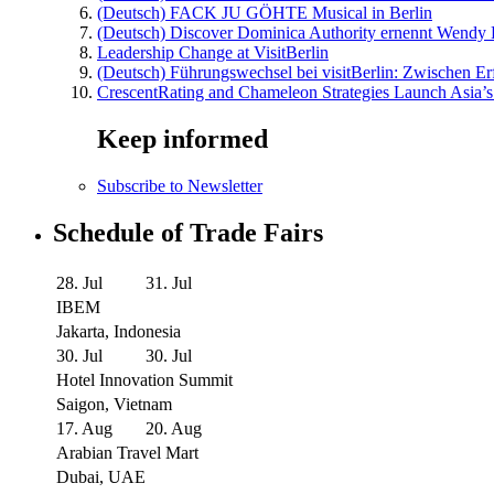
(Deutsch) FACK JU GÖHTE Musical in Berlin
(Deutsch) Discover Dominica Authority ernennt Wendy 
Leadership Change at VisitBerlin
(Deutsch) Führungswechsel bei visitBerlin: Zwischen Er
CrescentRating and Chameleon Strategies Launch Asia’s
Keep informed
Subscribe to Newsletter
Schedule of Trade Fairs
28. Jul
31. Jul
IBEM
Jakarta, Indonesia
30. Jul
30. Jul
Hotel Innovation Summit
Saigon, Vietnam
17. Aug
20. Aug
Arabian Travel Mart
Dubai, UAE