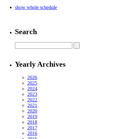
show whole schedule
Search
Yearly Archives
2026
2025
2024
2023
2022
2021
2020
2019
2018
2017
2016
2015