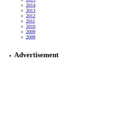
2014
2013
2012
2011
2010
2009
2008
Advertisement