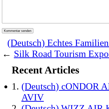
(Deutsch) Echtes Familien
←
Silk Road Tourism Expo
Recent Articles
(Deutsch) cONDOR 
AVIV
(Deutsch) WIZZ AI