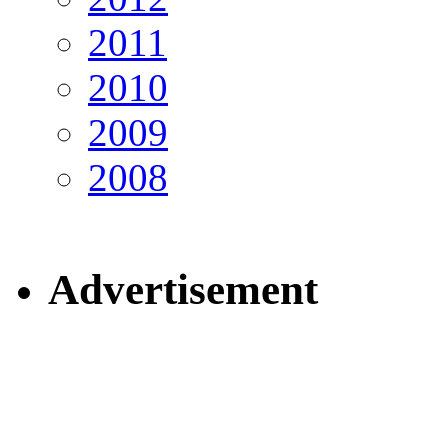
2011
2010
2009
2008
Advertisement