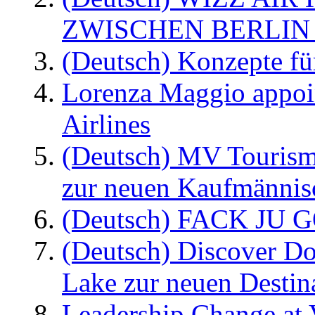
ZWISCHEN BERLIN
(Deutsch) Konzepte fü
Lorenza Maggio appoi
Airlines
(Deutsch) MV Tourism
zur neuen Kaufmännisc
(Deutsch) FACK JU G
(Deutsch) Discover D
Lake zur neuen Destin
Leadership Change at V