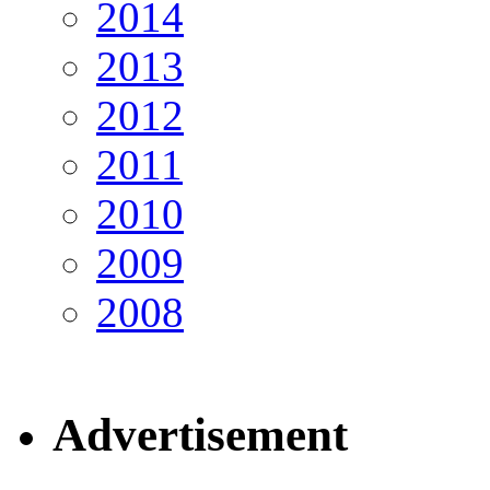
2014
2013
2012
2011
2010
2009
2008
Advertisement