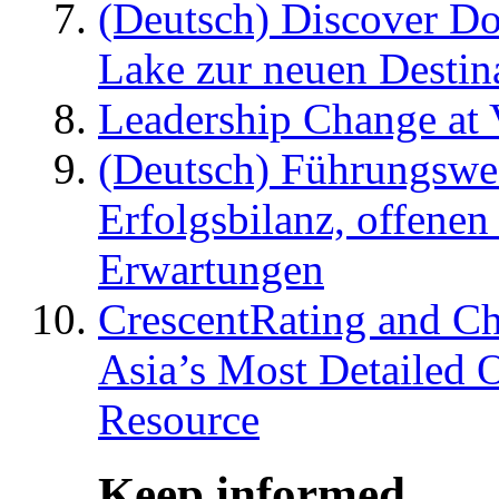
(Deutsch) Discover D
Lake zur neuen Destin
Leadership Change at V
(Deutsch) Führungswec
Erfolgsbilanz, offenen
Erwartungen
CrescentRating and Ch
Asia’s Most Detailed 
Resource
Keep informed