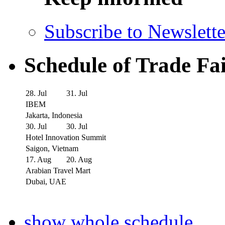
Subscribe to Newslette
Schedule of Trade Fa
28. Jul
31. Jul
IBEM
Jakarta, Indonesia
30. Jul
30. Jul
Hotel Innovation Summit
Saigon, Vietnam
17. Aug
20. Aug
Arabian Travel Mart
Dubai, UAE
show whole schedule