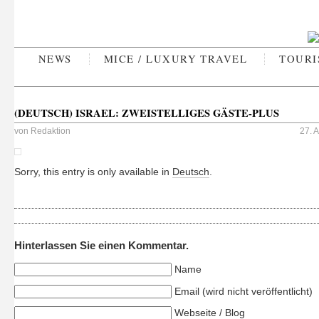
NEWS
MICE / LUXURY TRAVEL
TOURI
(DEUTSCH) ISRAEL: ZWEISTELLIGES GÄSTE-PLUS
von
Redaktion
27. 
Sorry, this entry is only available in
Deutsch
.
Hinterlassen Sie einen Kommentar.
Name
Email (wird nicht veröffentlicht)
Webseite / Blog