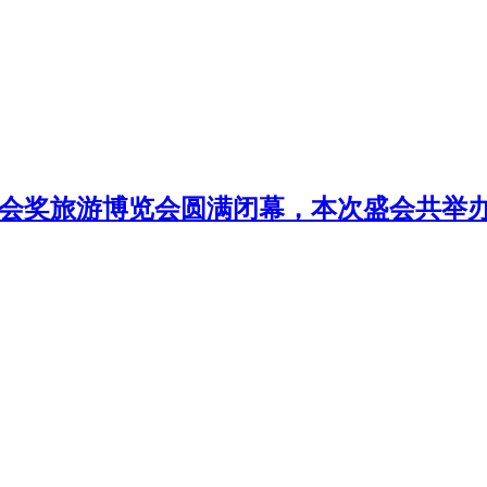
上海）国际会奖旅游博览会圆满闭幕，本次盛会共举