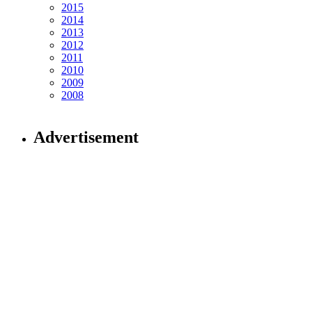
2015
2014
2013
2012
2011
2010
2009
2008
Advertisement