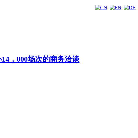
办14，000场次的商务洽谈