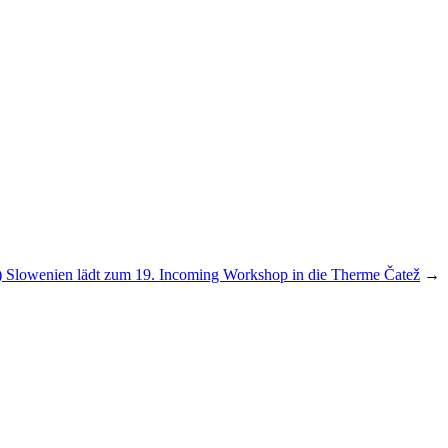
) Slowenien lädt zum 19. Incoming Workshop in die Therme Čatež
→