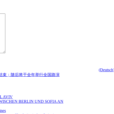
(Deutsch
na）圆满结束；随后将于全年举行全国路演
L AVIV
ZWISCHEN BERLIN UND SOFIA AN
ines