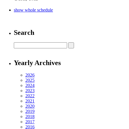
show whole schedule
Search
Yearly Archives
2026
2025
2024
2023
2022
2021
2020
2019
2018
2017
2016