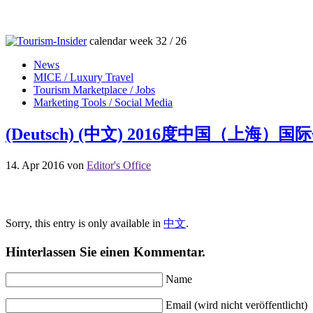
calendar week 32 / 26
News
MICE / Luxury Travel
Tourism Marketplace / Jobs
Marketing Tools / Social Media
(Deutsch) (中文) 2016度中国（
14. Apr 2016
von
Editor's Office
Sorry, this entry is only available in
中文
.
Hinterlassen Sie einen Kommentar.
Name
Email (wird nicht veröffentlicht)