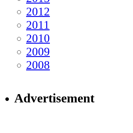
2012
2011
2010
2009
2008
Advertisement