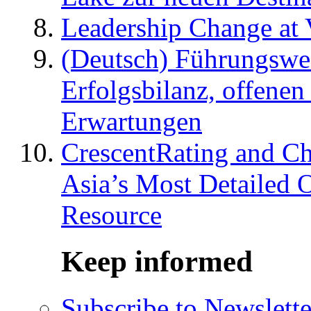
Leadership Change at V
(Deutsch) Führungswec
Erfolgsbilanz, offenen
Erwartungen
CrescentRating and Ch
Asia’s Most Detailed 
Resource
Keep informed
Subscribe to Newslette