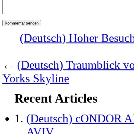
(Deutsch) Hoher Besuc
←
(Deutsch) Traumblick v
Yorks Skyline
Recent Articles
(Deutsch) cONDOR 
AVIV