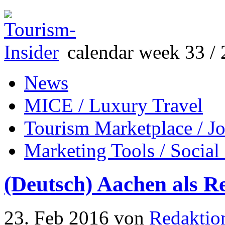
calendar week 33 / 
News
MICE / Luxury Travel
Tourism Marketplace / J
Marketing Tools / Social
(Deutsch) Aachen als Rei
23. Feb 2016
von
Redaktio