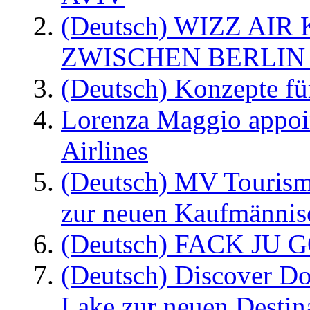
(Deutsch) WIZZ AI
ZWISCHEN BERLIN
(Deutsch) Konzepte fü
Lorenza Maggio appoi
Airlines
(Deutsch) MV Tourism
zur neuen Kaufmännisc
(Deutsch) FACK JU G
(Deutsch) Discover D
Lake zur neuen Destin