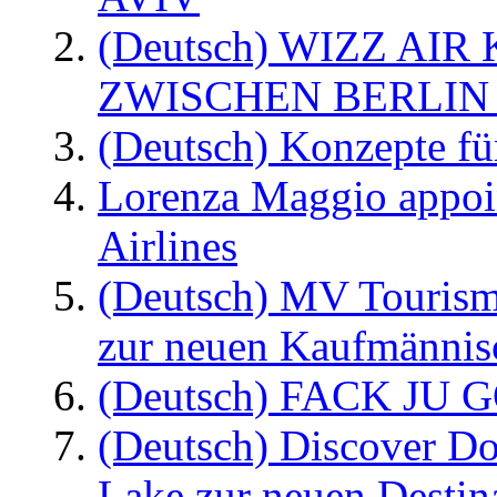
(Deutsch) WIZZ AI
ZWISCHEN BERLIN
(Deutsch) Konzepte fü
Lorenza Maggio appoi
Airlines
(Deutsch) MV Tourism
zur neuen Kaufmännisc
(Deutsch) FACK JU G
(Deutsch) Discover D
Lake zur neuen Destin