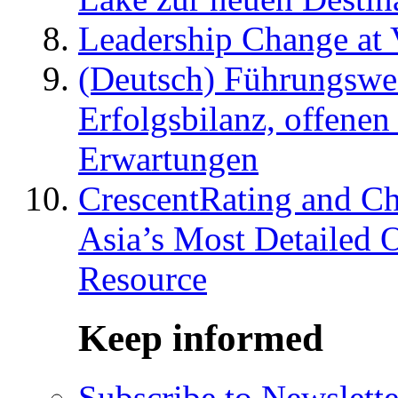
Leadership Change at V
(Deutsch) Führungswec
Erfolgsbilanz, offenen
Erwartungen
CrescentRating and Ch
Asia’s Most Detailed 
Resource
Keep informed
Subscribe to Newslette