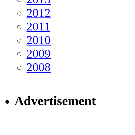
2012
2011
2010
2009
2008
Advertisement