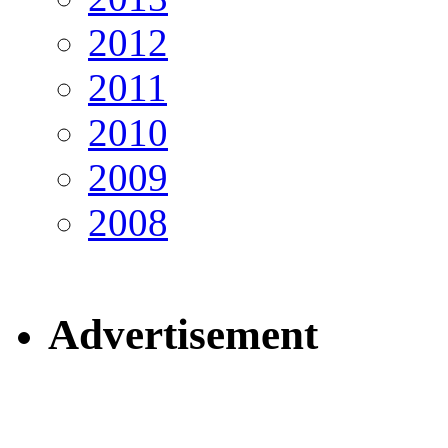
2012
2011
2010
2009
2008
Advertisement