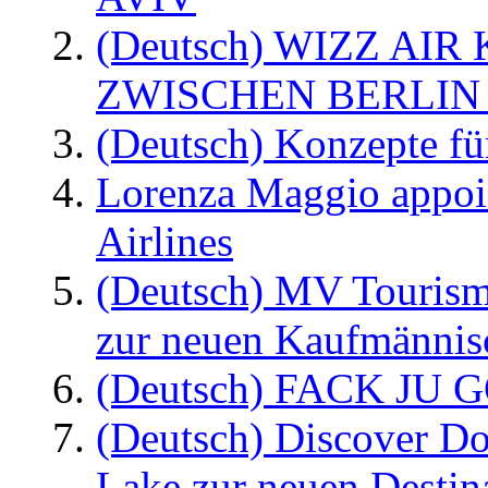
(Deutsch) WIZZ AI
ZWISCHEN BERLIN
(Deutsch) Konzepte fü
Lorenza Maggio appoi
Airlines
(Deutsch) MV Tourism
zur neuen Kaufmännisc
(Deutsch) FACK JU G
(Deutsch) Discover D
Lake zur neuen Destin