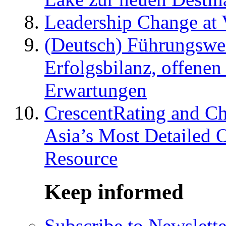
Leadership Change at V
(Deutsch) Führungswec
Erfolgsbilanz, offenen
Erwartungen
CrescentRating and Ch
Asia’s Most Detailed 
Resource
Keep informed
Subscribe to Newslette