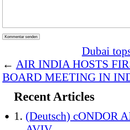
Dubai top
←
AIR INDIA HOSTS FI
BOARD MEETING IN IN
Recent Articles
(Deutsch) cONDOR 
AVIV