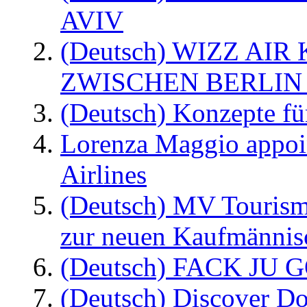
AVIV
(Deutsch) WIZZ AI
ZWISCHEN BERLIN
(Deutsch) Konzepte fü
Lorenza Maggio appoi
Airlines
(Deutsch) MV Tourism
zur neuen Kaufmännisc
(Deutsch) FACK JU G
(Deutsch) Discover D