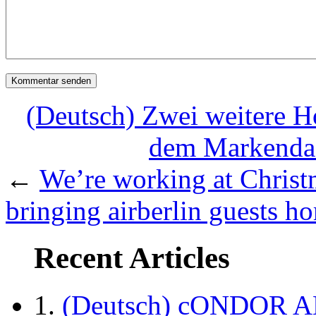
(Deutsch) Zwei weitere Ho
dem Markenda
←
We’re working at Christ
bringing airberlin guests h
Recent Articles
(Deutsch) cONDOR 