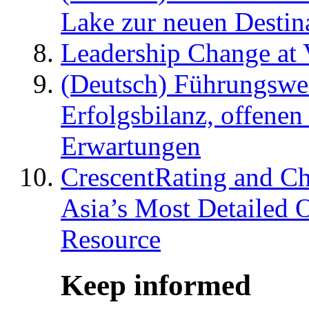
Lake zur neuen Destin
Leadership Change at V
(Deutsch) Führungswec
Erfolgsbilanz, offenen
Erwartungen
CrescentRating and Ch
Asia’s Most Detailed 
Resource
Keep informed