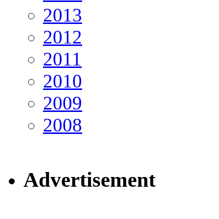
2013
2012
2011
2010
2009
2008
Advertisement