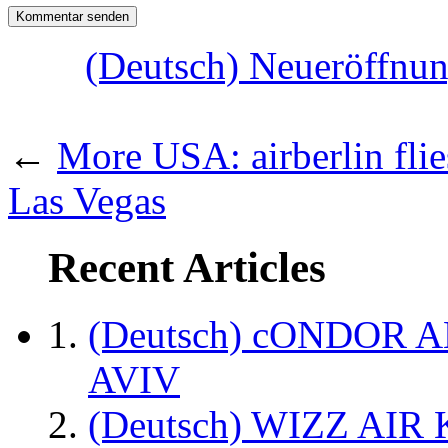
(Deutsch) Neueröffnung
←
More USA: airberlin flie
Las Vegas
Recent Articles
(Deutsch) cONDOR 
AVIV
(Deutsch) WIZZ AI