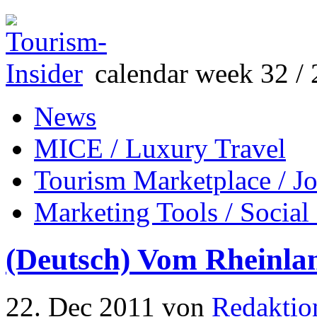
calendar week 32 / 
News
MICE / Luxury Travel
Tourism Marketplace / J
Marketing Tools / Social
(Deutsch) Vom Rheinlan
22. Dec 2011
von
Redaktio