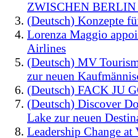
ZWISCHEN BERLIN
(Deutsch) Konzepte fü
Lorenza Maggio appoi
Airlines
(Deutsch) MV Tourism
zur neuen Kaufmännisc
(Deutsch) FACK JU G
(Deutsch) Discover D
Lake zur neuen Destin
Leadership Change at V