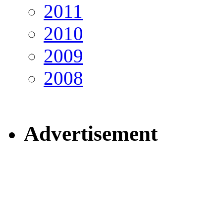
2011
2010
2009
2008
Advertisement