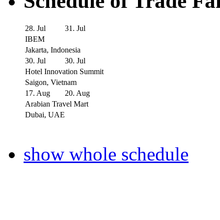
Schedule of Trade Fa
28. Jul
31. Jul
IBEM
Jakarta, Indonesia
30. Jul
30. Jul
Hotel Innovation Summit
Saigon, Vietnam
17. Aug
20. Aug
Arabian Travel Mart
Dubai, UAE
show whole schedule