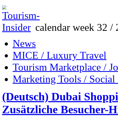
calendar week 32 / 
News
MICE / Luxury Travel
Tourism Marketplace / J
Marketing Tools / Social
(Deutsch) Dubai Shoppi
Zusätzliche Besucher-Hi