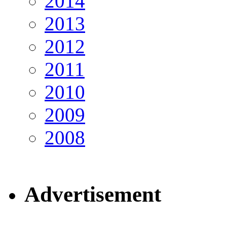
2014
2013
2012
2011
2010
2009
2008
Advertisement