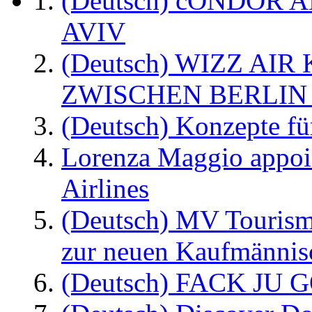
(Deutsch) cONDOR 
AVIV
(Deutsch) WIZZ AI
ZWISCHEN BERLIN
(Deutsch) Konzepte fü
Lorenza Maggio appoi
Airlines
(Deutsch) MV Tourism
zur neuen Kaufmännisc
(Deutsch) FACK JU G