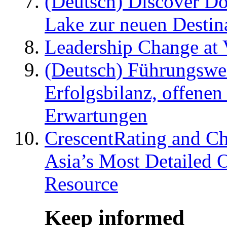
(Deutsch) Discover D
Lake zur neuen Destin
Leadership Change at V
(Deutsch) Führungswec
Erfolgsbilanz, offenen
Erwartungen
CrescentRating and Ch
Asia’s Most Detailed 
Resource
Keep informed