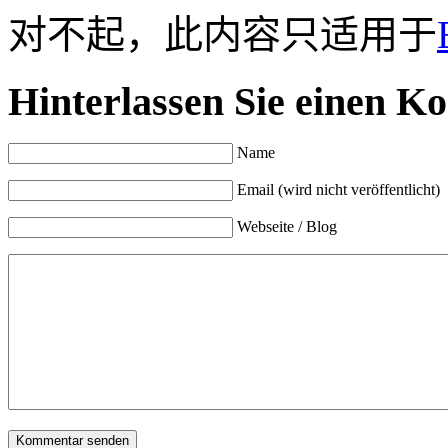
对不起，此内容只适用于
Hinterlassen Sie einen K
Name
Email (wird nicht veröffentlicht)
Webseite / Blog