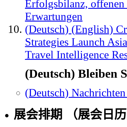
Erfolgsbilanz, offenen
Erwartungen
(Deutsch) (English) C
Strategies Launch Asi
Travel Intelligence Re
(Deutsch) Bleiben S
(Deutsch) Nachrichten
展会排期 （展会日