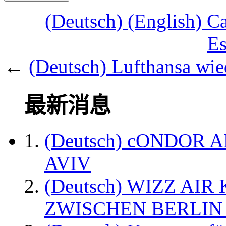
(Deutsch) (English) C
Es
←
(Deutsch) Lufthansa wied
最新消息
(Deutsch) cONDOR 
AVIV
(Deutsch) WIZZ AI
ZWISCHEN BERLIN