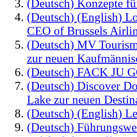
(Deutsch) Konzepte fü
(Deutsch) (English) L
CEO of Brussels Airli
(Deutsch) MV Tourism
zur neuen Kaufmännisc
(Deutsch) FACK JU G
(Deutsch) Discover D
Lake zur neuen Destin
(Deutsch) (English) Le
(Deutsch) Führungswec