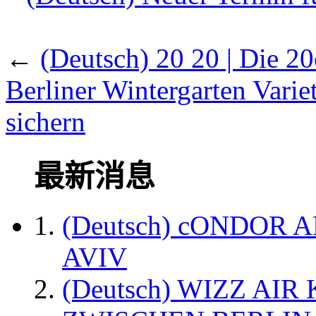
←
(Deutsch) 20 20 | Die 20
Berliner Wintergarten Variet
sichern
最新消息
(Deutsch) cONDOR 
AVIV
(Deutsch) WIZZ AI