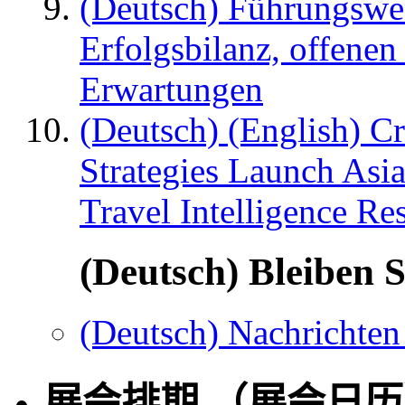
(Deutsch) Führungswec
Erfolgsbilanz, offenen
Erwartungen
(Deutsch) (English) C
Strategies Launch Asi
Travel Intelligence Re
(Deutsch) Bleiben S
(Deutsch) Nachrichten
展会排期 （展会日