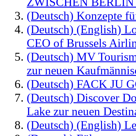
ZWISCHEN BERLIN
(Deutsch) Konzepte fü
(Deutsch) (English) L
CEO of Brussels Airli
(Deutsch) MV Tourism
zur neuen Kaufmännisc
(Deutsch) FACK JU G
(Deutsch) Discover D
Lake zur neuen Destin
(Deutsch) (English) Le