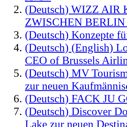
(Deutsch) WIZZ AI
ZWISCHEN BERLIN
(Deutsch) Konzepte fü
(Deutsch) (English) L
CEO of Brussels Airli
(Deutsch) MV Tourism
zur neuen Kaufmännisc
(Deutsch) FACK JU G
(Deutsch) Discover D
Lake zur neuen Destin