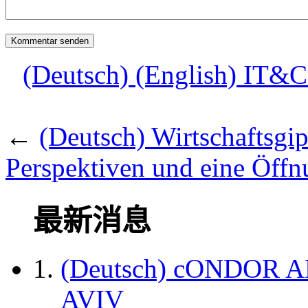
(Deutsch) (English) IT&
←
(Deutsch) Wirtschaftsg
Perspektiven und eine Öffn
最新消息
(Deutsch) cONDOR 
AVIV