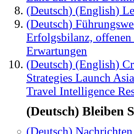
(Deutsch) (English) Le
(Deutsch) Führungswec
Erfolgsbilanz, offenen
Erwartungen
(Deutsch) (English) C
Strategies Launch Asi
Travel Intelligence Re
(Deutsch) Bleiben S
(Deutsch) Nachrichten