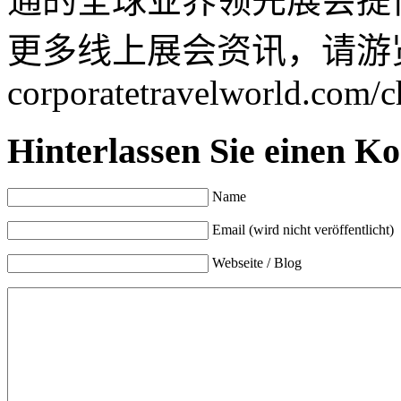
通的全球业界领先展会提
更多线上展会资讯，请游览www.
corporatetravelworld.com/c
Hinterlassen Sie einen K
Name
Email (wird nicht veröffentlicht)
Webseite / Blog