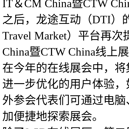
IT＆CM China暨CTW 
之后，龙途互动（DTI）的T
Travel Market）平
China暨CTW China线
在今年的在线展会中，将
进一步优化的用户体验，如
外参会代表们可通过电脑
加便捷地探索展会。