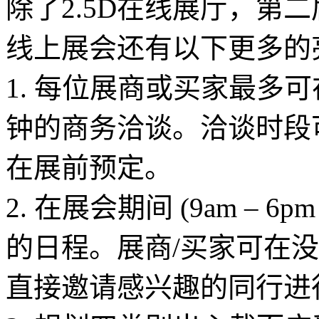
除了2.5D在线展厅，第二届IT
线上展会还有以下更多的
1. 每位展商或买家最多可
钟的商务洽谈。洽谈时段
在展前预定。
2. 在展会期间 (9am – 
的日程。展商/买家可在
直接邀请感兴趣的同行进