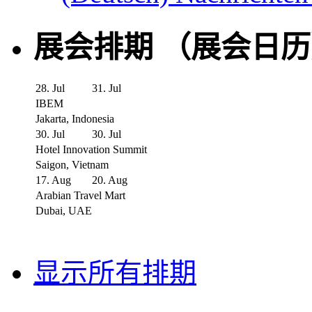
展会排期 （展会日
28. Jul
31. Jul
IBEM
Jakarta, Indonesia
30. Jul
30. Jul
Hotel Innovation Summit
Saigon, Vietnam
17. Aug
20. Aug
Arabian Travel Mart
Dubai, UAE
显示所有排期