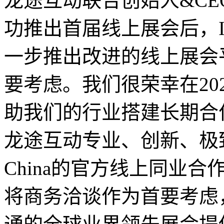
龙途互动联合创始人&CEO
功推出首届线上展会后，IT&C
一步推出改进的线上展会
要考虑。我们很荣幸在20
助我们的行业搭建长期合
龙途互动专业、创新、极致，
China的官方线上同业
将商务洽谈作为首要考虑