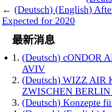
←
(Deutsch) (English) Aft
Expected for 2020
最新消息
(Deutsch) cONDOR 
AVIV
(Deutsch) WIZZ AI
ZWISCHEN BERLIN
(Deutsch) Konzepte fü