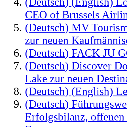
(Deutsch) (English) L
CEO of Brussels Airli
(Deutsch) MV Tourism
zur neuen Kaufmännisc
(Deutsch) FACK JU G
(Deutsch) Discover D
Lake zur neuen Destin
(Deutsch) (English) Le
(Deutsch) Führungswec
Erfolgsbilanz, offenen