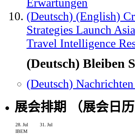
Erwartungen
(Deutsch) (English) C
Strategies Launch Asi
Travel Intelligence Re
(Deutsch) Bleiben S
(Deutsch) Nachrichten
展会排期 （展会日
28. Jul
31. Jul
IBEM