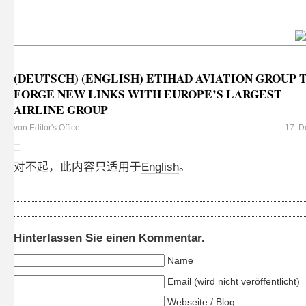
(DEUTSCH) (ENGLISH) ETIHAD AVIATION GROUP 
FORGE NEW LINKS WITH EUROPE’S LARGEST
AIRLINE GROUP
von
Editor's Office
17. D
对不起，此内容只适用于
English
。
Hinterlassen Sie einen Kommentar.
Name
Email (wird nicht veröffentlicht)
Webseite / Blog