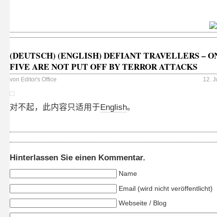
(DEUTSCH) (ENGLISH) DEFIANT TRAVELLERS – O
FIVE ARE NOT PUT OFF BY TERROR ATTACKS
von
Editor's Office
12. 
对不起，此内容只适用于
English
。
Hinterlassen Sie einen Kommentar.
Name
Email (wird nicht veröffentlicht)
Webseite / Blog