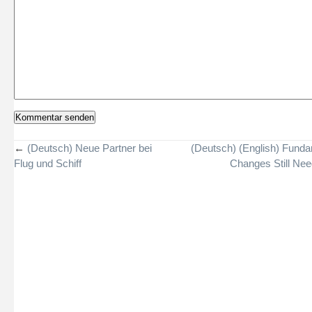
←
(Deutsch) Neue Partner bei
(Deutsch) (English) Fund
Flug und Schiff
Changes Still Ne