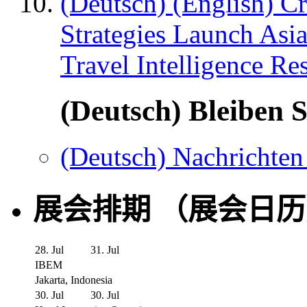
(Deutsch) (English) C
Strategies Launch Asi
Travel Intelligence Re
(Deutsch) Bleiben S
(Deutsch) Nachrichten
展会排期 （展会日
28. Jul
31. Jul
IBEM
Jakarta, Indonesia
30. Jul
30. Jul