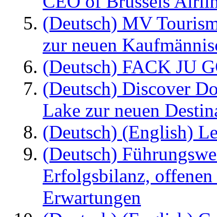
CEO of Brussels Airli
(Deutsch) MV Tourism
zur neuen Kaufmännisc
(Deutsch) FACK JU G
(Deutsch) Discover D
Lake zur neuen Destin
(Deutsch) (English) Le
(Deutsch) Führungswec
Erfolgsbilanz, offenen
Erwartungen