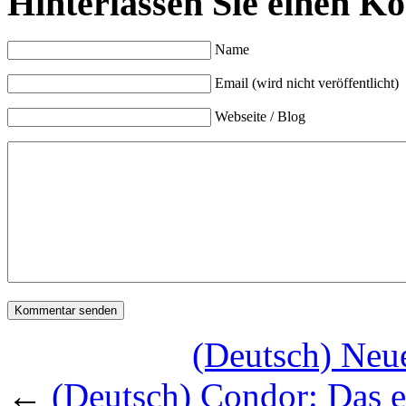
Hinterlassen Sie einen K
Name
Email (wird nicht veröffentlicht)
Webseite / Blog
(Deutsch) Neue
←
(Deutsch) Condor: Das er