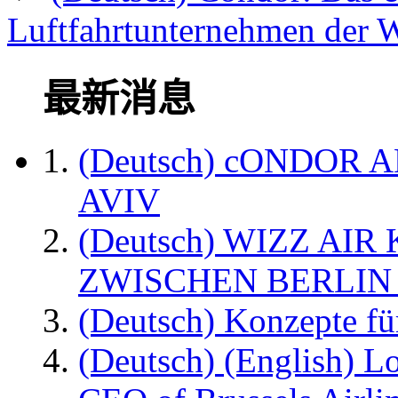
Luftfahrtunternehmen der We
最新消息
(Deutsch) cONDOR 
AVIV
(Deutsch) WIZZ AI
ZWISCHEN BERLIN
(Deutsch) Konzepte fü
(Deutsch) (English) L