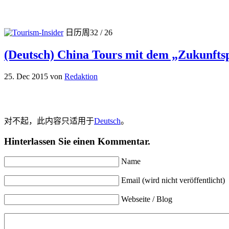
日历周32 / 26
(Deutsch) China Tours mit dem „Zukunftsp
25. Dec 2015
von
Redaktion
对不起，此内容只适用于
Deutsch
。
Hinterlassen Sie einen Kommentar.
Name
Email (wird nicht veröffentlicht)
Webseite / Blog