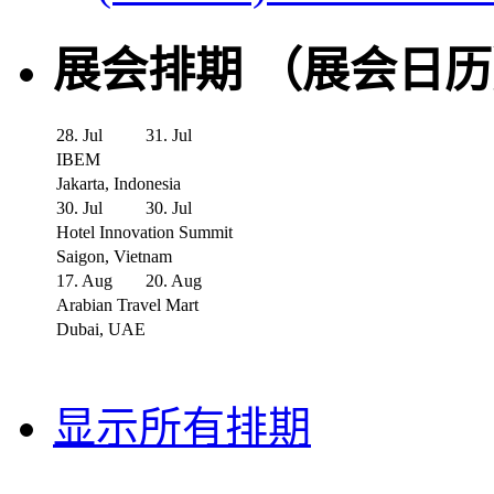
展会排期 （展会日
28. Jul
31. Jul
IBEM
Jakarta, Indonesia
30. Jul
30. Jul
Hotel Innovation Summit
Saigon, Vietnam
17. Aug
20. Aug
Arabian Travel Mart
Dubai, UAE
显示所有排期