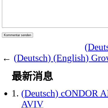
(Deut
←
(Deutsch) (English) Grow
最新消息
(Deutsch) cONDOR 
AVIV