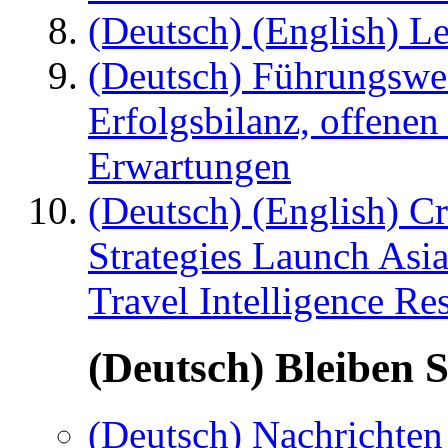
(Deutsch) (English) Le
(Deutsch) Führungswec
Erfolgsbilanz, offenen
Erwartungen
(Deutsch) (English) C
Strategies Launch Asi
Travel Intelligence Re
(Deutsch) Bleiben S
(Deutsch) Nachrichten