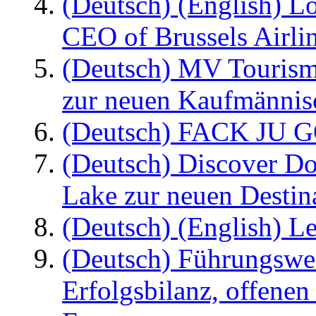
(Deutsch) (English) L
CEO of Brussels Airli
(Deutsch) MV Tourism
zur neuen Kaufmännisc
(Deutsch) FACK JU G
(Deutsch) Discover D
Lake zur neuen Destin
(Deutsch) (English) Le
(Deutsch) Führungswec
Erfolgsbilanz, offenen