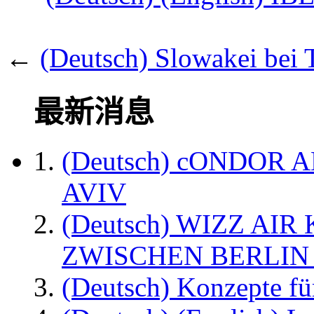
←
(Deutsch) Slowakei bei 
最新消息
(Deutsch) cONDOR 
AVIV
(Deutsch) WIZZ AI
ZWISCHEN BERLIN
(Deutsch) Konzepte fü