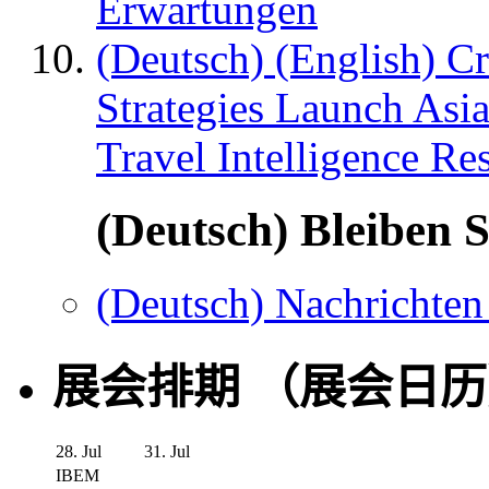
Erwartungen
(Deutsch) (English) C
Strategies Launch Asi
Travel Intelligence Re
(Deutsch) Bleiben S
(Deutsch) Nachrichten
展会排期 （展会日
28. Jul
31. Jul
IBEM