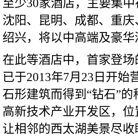
至少30家酒店，主要集
沈阳、昆明、成都、重庆
绍兴，将以中高端及豪华
在此等酒店中，首家登场
已于2013年7月23日
石形建筑而得到“钻石”
高新技术产业开发区，位
让相邻的西太湖美景尽收