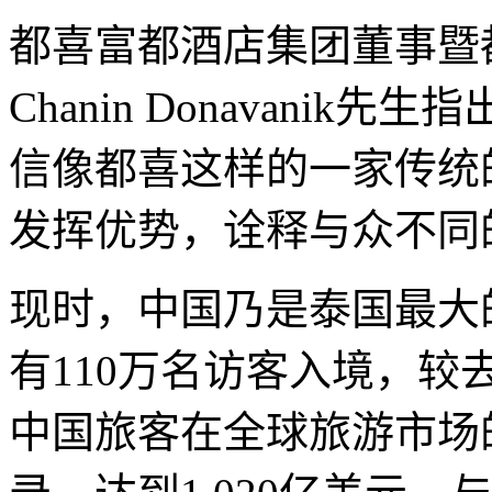
都喜富都酒店集团董事暨
Chanin Donavani
信像都喜这样的一家传统
发挥优势，诠释与众不同
现时，中国乃是泰国最大的
有110万名访客入境，较
中国旅客在全球旅游市场的