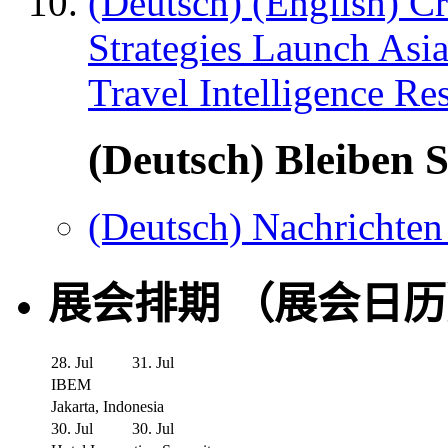
(Deutsch) (English) C
Strategies Launch Asi
Travel Intelligence Re
(Deutsch) Bleiben S
(Deutsch) Nachrichten
展会排期 （展会日
28. Jul
31. Jul
IBEM
Jakarta, Indonesia
30. Jul
30. Jul