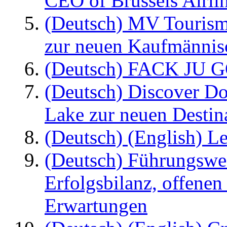
CEO of Brussels Airli
(Deutsch) MV Tourism
zur neuen Kaufmännisc
(Deutsch) FACK JU G
(Deutsch) Discover D
Lake zur neuen Destin
(Deutsch) (English) Le
(Deutsch) Führungswec
Erfolgsbilanz, offenen
Erwartungen