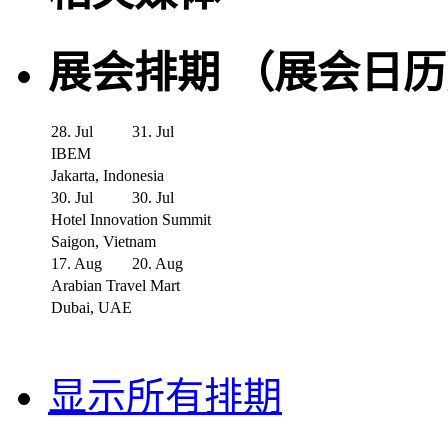
展会排期 （展会日
28. Jul
31. Jul
IBEM
Jakarta, Indonesia
30. Jul
30. Jul
Hotel Innovation Summit
Saigon, Vietnam
17. Aug
20. Aug
Arabian Travel Mart
Dubai, UAE
显示所有排期