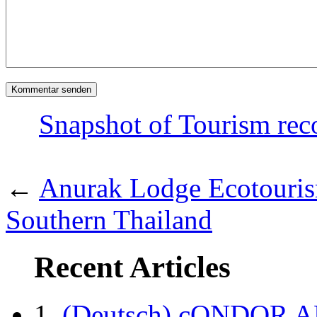
Snapshot of Tourism rec
←
Anurak Lodge Ecotouris
Southern Thailand
Recent Articles
(Deutsch) cONDOR 