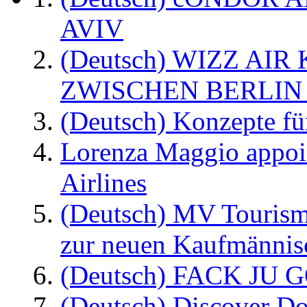
AVIV
(Deutsch) WIZZ AI
ZWISCHEN BERLIN
(Deutsch) Konzepte fü
Lorenza Maggio appoi
Airlines
(Deutsch) MV Tourism
zur neuen Kaufmännisc
(Deutsch) FACK JU G
(Deutsch) Discover D