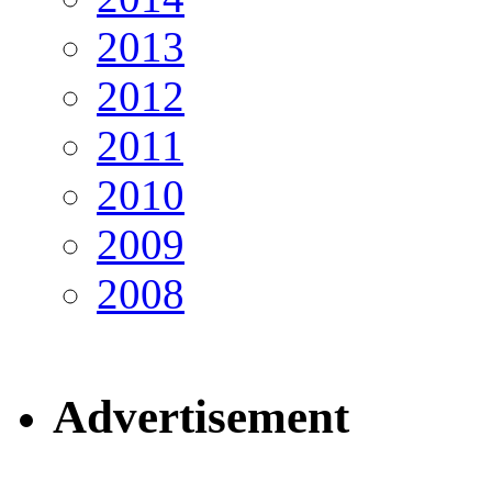
2013
2012
2011
2010
2009
2008
Advertisement