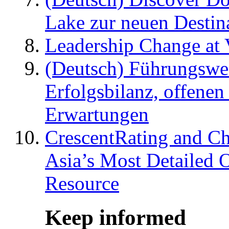
Lake zur neuen Destin
Leadership Change at V
(Deutsch) Führungswec
Erfolgsbilanz, offenen
Erwartungen
CrescentRating and Ch
Asia’s Most Detailed 
Resource
Keep informed